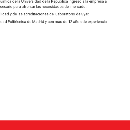
uímica de la Universidad de la Republica ingreso a la empresa a
cesario para afrontar las necesidades del mercado.
idad y de las acreditaciones del Laboratorio de Syar.
sidad Politécnica de Madrid y con mas de 12 años de experiencia