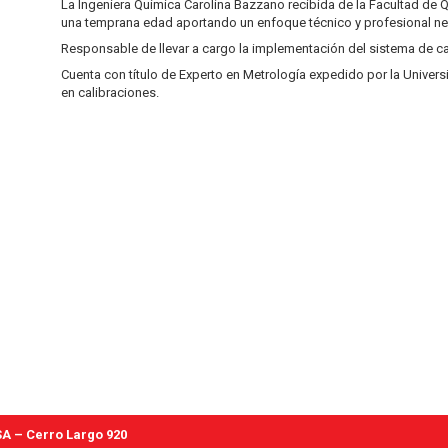
La Ingeniera Química Carolina Bazzano recibida de la Facultad de Q
una temprana edad aportando un enfoque técnico y profesional ne
Responsable de llevar a cargo la implementación del sistema de cal
Cuenta con título de Experto en Metrología expedido por la Univer
en calibraciones.
A – Cerro Largo 920