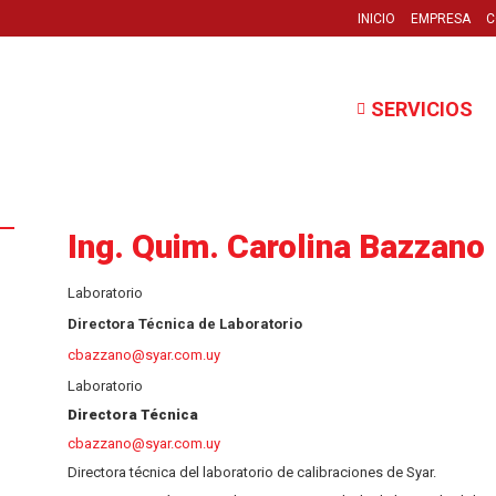
INICIO
EMPRESA
C
SERVICIOS
Ing. Quim. Carolina Bazzano
Laboratorio
Directora Técnica de Laboratorio
cbazzano@syar.com.uy
Laboratorio
Directora Técnica
cbazzano@syar.com.uy
Directora técnica del laboratorio de calibraciones de Syar.