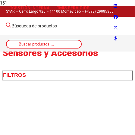
GESTIÓN INTERNA
MIS SERVICIOS
Inicio
SYAR – Cerro Largo 920 – 11100 Montevideo – (+598) 29085350
>
Automatismo Industrial
Búsqueda de productos
>
Sensores y Accesorios
Sensores y Accesorios
FILTROS