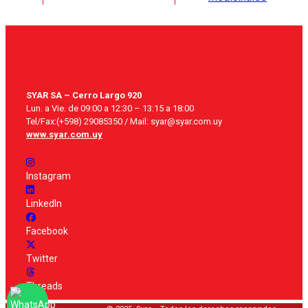
SYAR SA – Cerro Largo 920
Lun. a Vie. de 09:00 a 12:30 – 13:15 a 18:00
Tel/Fax:(+598) 29085350 / Mail: syar@syar.com.uy
www.syar.com.uy
Instagram
LinkedIn
Facebook
Twitter
Threads