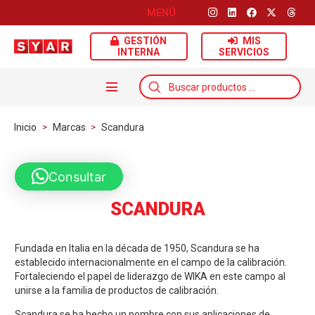
MENÚ
GESTIÓN
MIS
INTERNA
SERVICIOS
Búsqueda
de
productos
Inicio
>
Marcas
>
Scandura
Consultar
SCANDURA
Fundada en Italia en la década de 1950, Scandura se ha
establecido internacionalmente en el campo de la calibración.
Fortaleciendo el papel de liderazgo de WIKA en este campo al
unirse a la familia de productos de calibración.
Scandura se ha hecho un nombre con sus aplicaciones de