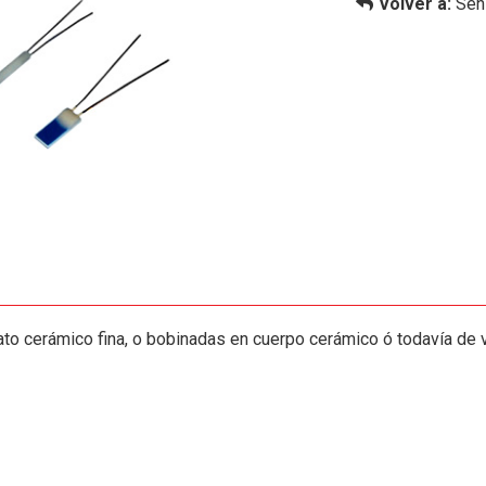
Volver a:
Sen
to cerámico fina, o bobinadas en cuerpo cerámico ó todavía de vi