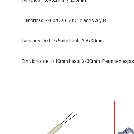
Tamaños: 1,6×3,2mm y 2x5mm
Cilíndricas: -200°C a 650°C, clases A y B
Tamaños: de 0,7x5mm hasta 2,8x30mm
Em vidrio: de 1x10mm hasta 3x30mm. Permiten exposi