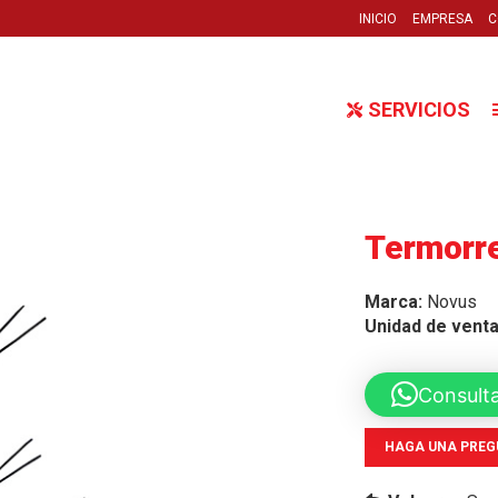
INICIO
EMPRESA
C
SERVICIOS
Termorr
Marca:
Novus
Unidad de vent
Consult
HAGA UNA PREG