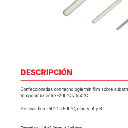
DESCRIPCIÓN
Confeccionadas con tecnología thin film sobre substra
temperatura entre -200°C y 650°C.
Película fina: -50°C a 600°C, clases A y B