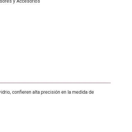
sores y Accesorios
drio, confieren alta precisión en la medida de