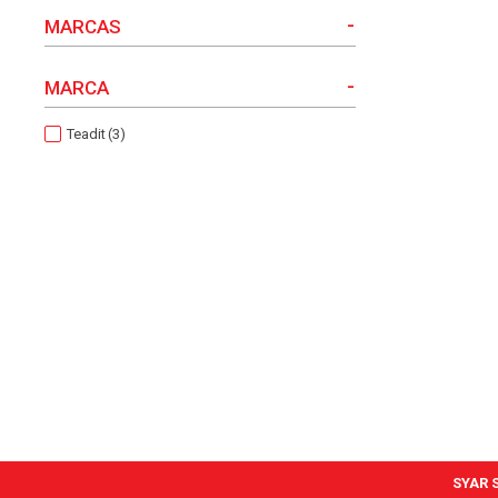
-
MARCAS
-
MARCA
Teadit
(3)
SYAR S