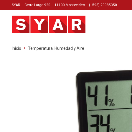
SYAR – Cerro Largo 920 – 11100 Montevideo – (+598) 29085350
>
Inicio
Temperatura, Humedad y Aire