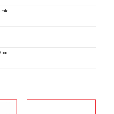
ente.
10 mm