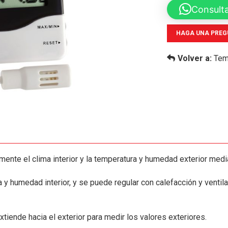
Consult
HAGA UNA PREG
Volver a:
Tem
ente el clima interior y la temperatura y humedad exterior medi
a y humedad interior, y se puede regular con calefacción y ventil
xtiende hacia el exterior para medir los valores exteriores.