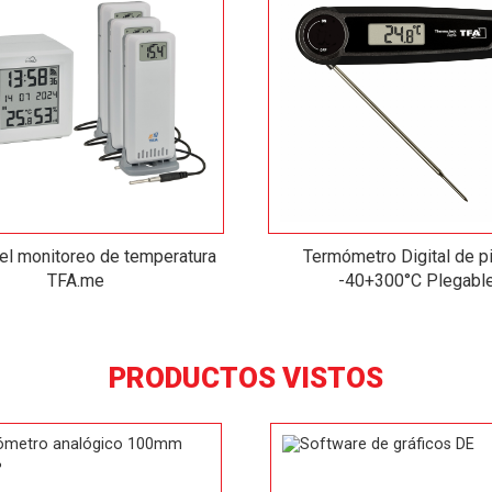
 el monitoreo de temperatura
Termómetro Digital de p
TFA.me
-40+300°C Plegabl
PRODUCTOS VISTOS