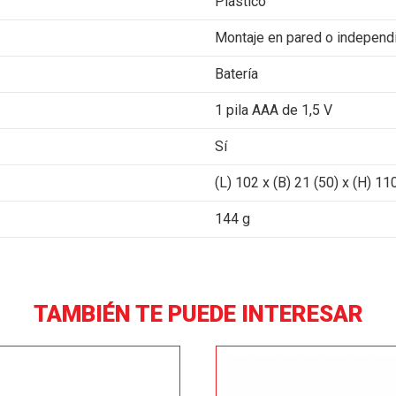
Plástico
Montaje en pared o independi
Batería
1 pila AAA de 1,5 V
Sí
(L) 102 x (B) 21 (50) x (H) 1
144 g
TAMBIÉN TE PUEDE INTERESAR