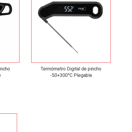
incho
Termómetro Digital de pincho
e
-50+300°C Plegable