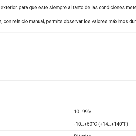
 exterior, para que esté siempre al tanto de las condiciones met
 con reinicio manual, permite observar los valores máximos dur
10…99%
-10…+60°C (+14…+140°F)