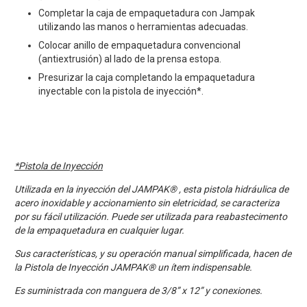
Completar la caja de empaquetadura con Jampak
utilizando las manos o herramientas adecuadas.
Colocar anillo de empaquetadura convencional
(antiextrusión) al lado de la prensa estopa.
Presurizar la caja completando la empaquetadura
inyectable con la pistola de inyección*.
*Pistola de Inyección
Utilizada en la inyección del JAMPAK® , esta pistola hidráulica de
acero inoxidable y accionamiento sin eletricidad, se caracteriza
por su fácil utilización. Puede ser utilizada para reabastecimento
de la empaquetadura en cualquier lugar.
Sus características, y su operación manual simplificada, hacen de
la Pistola de Inyección JAMPAK® un ítem indispensable.
Es suministrada con manguera de 3/8” x 12” y conexiones.