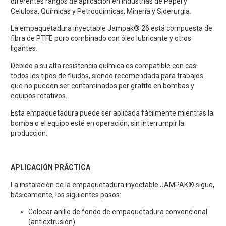
diferentes rangos de aplicación en industrias de Papel y
Celulosa, Químicas y Petroquímicas, Minería y Siderurgia.
La empaquetadura inyectable Jampak® 26 está compuesta de
fibra de PTFE puro combinado con óleo lubricante y otros
ligantes.
Debido a su alta resistencia química es compatible con casi
todos los tipos de fluidos, siendo recomendada para trabajos
que no pueden ser contaminados por grafito en bombas y
equipos rotativos.
Esta empaquetadura puede ser aplicada fácilmente mientras la
bomba o el equipo esté en operación, sin interrumpir la
producción.
APLICACIÓN PRÁCTICA
La instalación de la empaquetadura inyectable JAMPAK® sigue,
básicamente, los siguientes pasos:
Colocar anillo de fondo de empaquetadura convencional
(antiextrusión).