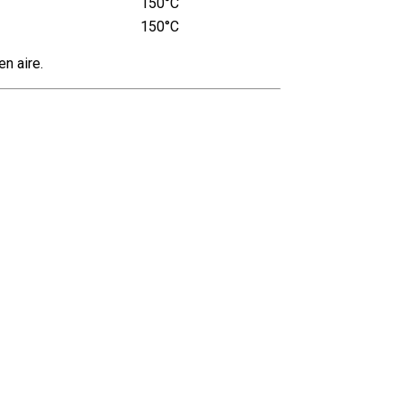
150°C
150°C
en aire.