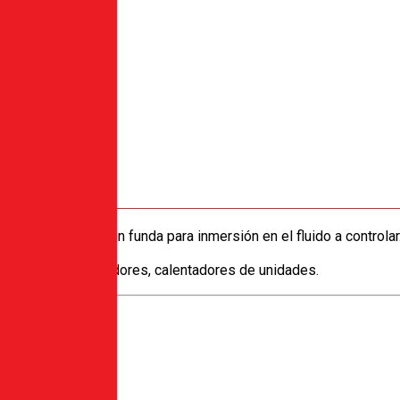
trados de serie con funda para inmersión en el fluido a controlar
irculación, quemadores, calentadores de unidades.