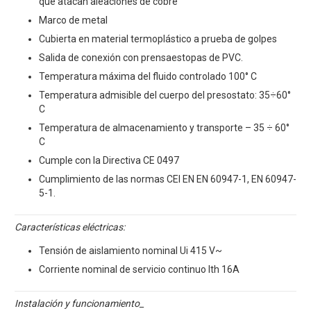
que atacan aleaciones de cobre
Marco de metal
Cubierta en material termoplástico a prueba de golpes
Salida de conexión con prensaestopas de PVC.
Temperatura máxima del fluido controlado 100° C
Temperatura admisible del cuerpo del presostato: 35÷60°
C
Temperatura de almacenamiento y transporte – 35 ÷ 60°
C
Cumple con la Directiva CE 0497
Cumplimiento de las normas CEI EN EN 60947-1, EN 60947-
5-1.
Características eléctricas:
Tensión de aislamiento nominal Ui 415 V~
Corriente nominal de servicio continuo Ith 16A
Instalación y funcionamiento_