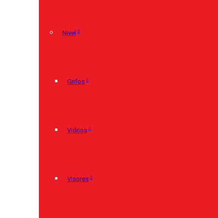
Nivel
Grifos
Vidrios
Visores