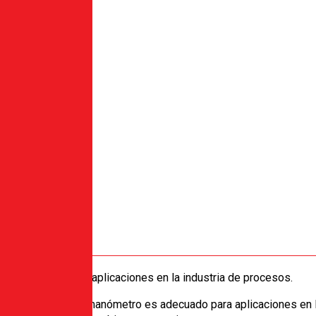
ollo especial para aplicaciones en la industria de procesos.
e alta calidad, el manómetro es adecuado para aplicaciones en l