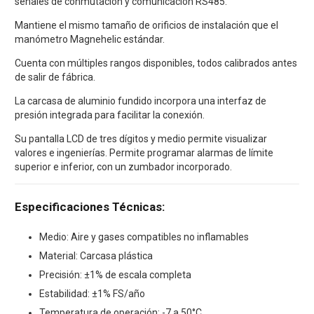
señales de conmutación y comunicación RS485.
Mantiene el mismo tamaño de orificios de instalación que el
manómetro Magnehelic estándar.
Cuenta con múltiples rangos disponibles, todos calibrados antes
de salir de fábrica.
La carcasa de aluminio fundido incorpora una interfaz de
presión integrada para facilitar la conexión.
Su pantalla LCD de tres dígitos y medio permite visualizar
valores e ingenierías. Permite programar alarmas de límite
superior e inferior, con un zumbador incorporado.
Especificaciones Técnicas:
Medio: Aire y gases compatibles no inflamables
Material: Carcasa plástica
Precisión: ±1% de escala completa
Estabilidad: ±1% FS/año
Temperatura de operación: -7 a 50°C