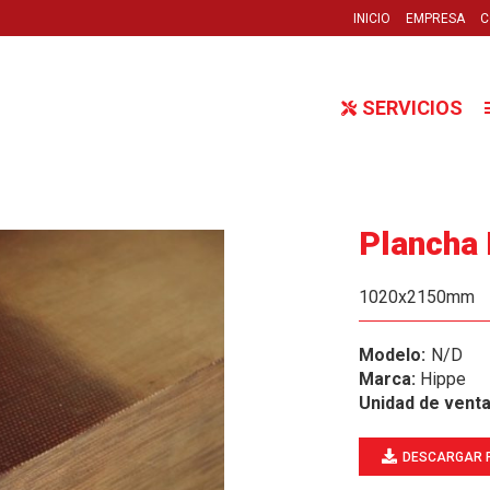
INICIO
EMPRESA
C
SERVICIOS
Plancha
1020x2150mm
N/D
Marca:
Hippe
Unidad de vent
DESCARGAR 