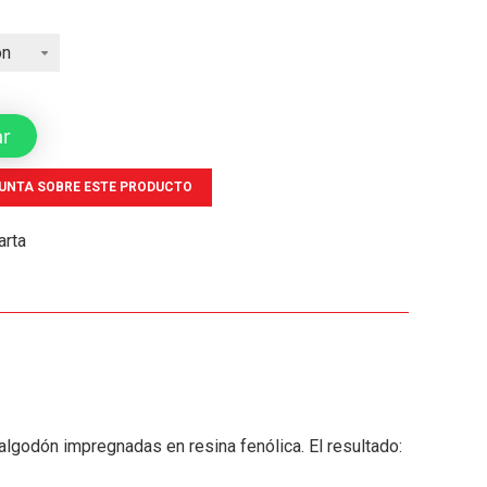
ar
UNTA SOBRE ESTE PRODUCTO
arta
algodón impregnadas en resina fenólica. El resultado: