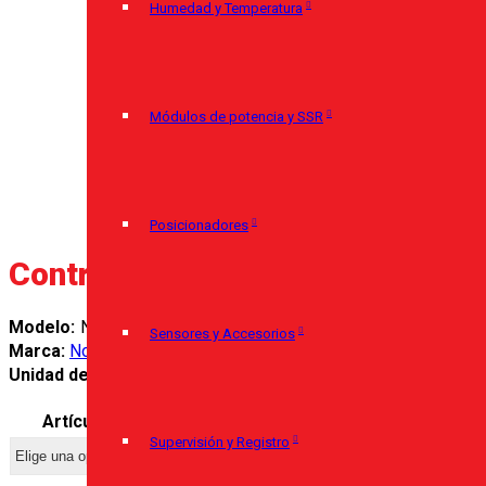
Humedad y Temperatura
Módulos de potencia y SSR
Posicionadores
Controlador Universal, N2000
N/D
Sensores y Accesorios
Marca:
Novus
Unidad de venta:
Unidad
Artículo
Supervisión y Registro