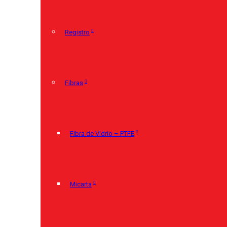
Registro
Fibras
Fibra de Vidrio – PTFE
Micarta