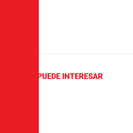
ta 49 segmentos
AMBIÉN TE PUEDE INTERESAR