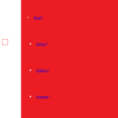
Nivel
Grifos
Vidrios
Visores