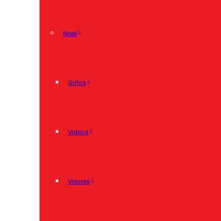
Nivel
Grifos
Vidrios
Visores