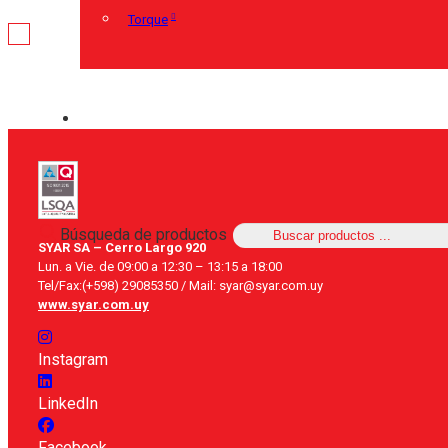
Torque
Búsqueda de productos
SYAR SA – Cerro Largo 920
Lun. a Vie. de 09:00 a 12:30 – 13:15 a 18:00
Tel/Fax:(+598) 29085350 / Mail: syar@syar.com.uy
www.syar.com.uy
Instagram
LinkedIn
Facebook