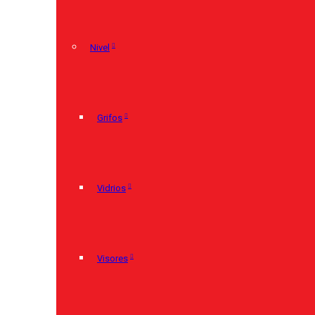
Nivel
Grifos
Vidrios
Visores