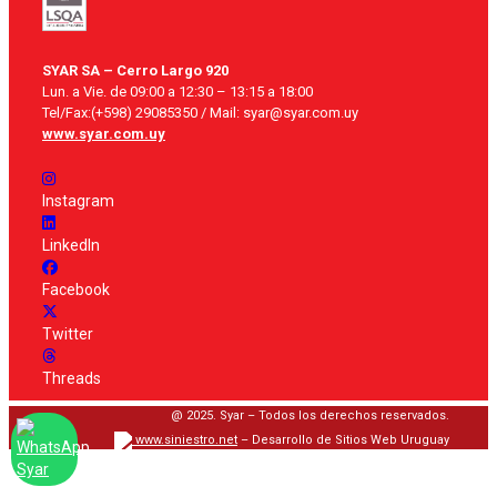
SYAR SA – Cerro Largo 920
Lun. a Vie. de 09:00 a 12:30 – 13:15 a 18:00
Tel/Fax:(+598) 29085350 / Mail: syar@syar.com.uy
www.syar.com.uy
Instagram
LinkedIn
Facebook
Twitter
Threads
@ 2025. Syar – Todos los derechos reservados.
www.siniestro.net
– Desarrollo de Sitios Web Uruguay