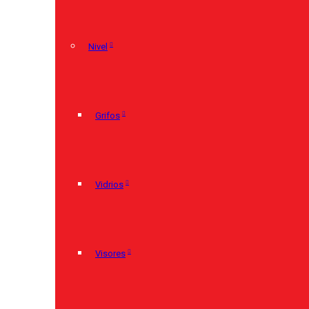
Nivel
Grifos
Vidrios
Visores