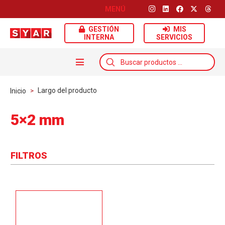
MENÚ
GESTIÓN
MIS
INTERNA
SERVICIOS
Búsqueda
de
productos
Largo del producto
Inicio
>
5×2 mm
FILTROS