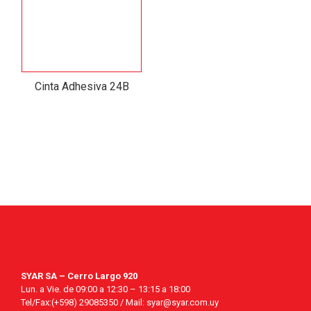
Cinta Adhesiva 24B
SYAR SA – Cerro Largo 920
Lun. a Vie. de 09:00 a 12:30 – 13:15 a 18:00
Tel/Fax:(+598) 29085350 / Mail: syar@syar.com.uy