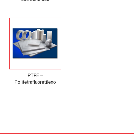
PTFE –
Politetrafluoretileno