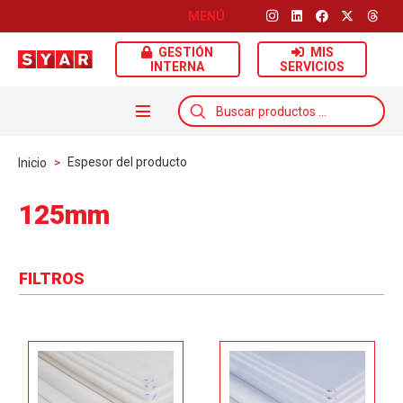
MENÚ
GESTIÓN
MIS
INTERNA
SERVICIOS
Búsqueda
de
productos
Espesor del producto
Inicio
>
125mm
FILTROS