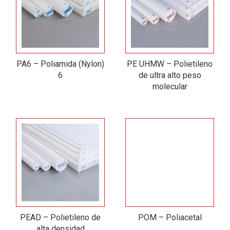
PA6 – Poliamida (Nylon)
PE UHMW – Polietileno
6
de ultra alto peso
molecular
PEAD – Polietileno de
POM – Poliacetal
alta densidad