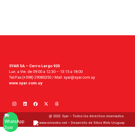
SYAR SA – Cerro Largo 920
Lun. a Vie. de 09:00 a 12:30 – 13:15 a 18:00
Tel/Fax:(+598) 29085350 / Mail: syar@syar.com.uy
www.syar.com.uy
@ 2025. Syar – Todos los derechos reservados.
www.siniestro.net
– Desarrollo de Sitios Web Uruguay