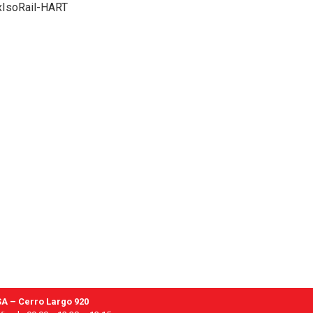
xIsoRail-HART
A – Cerro Largo 920