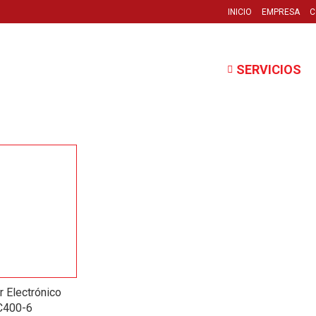
INICIO
EMPRESA
C
SERVICIOS
 Electrónico
C400-6