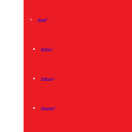
Nivel
Grifos
Vidrios
Visores