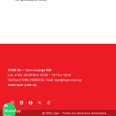
SYAR SA – Cerro Largo 920
Lun. a Vie. de 09:00 a 12:30 – 13:15 a 18:00
Tel/Fax:(+598) 29085350 / Mail: syar@syar.com.uy
www.syar.com.uy
@ 2025. Syar – Todos los derechos reservados.