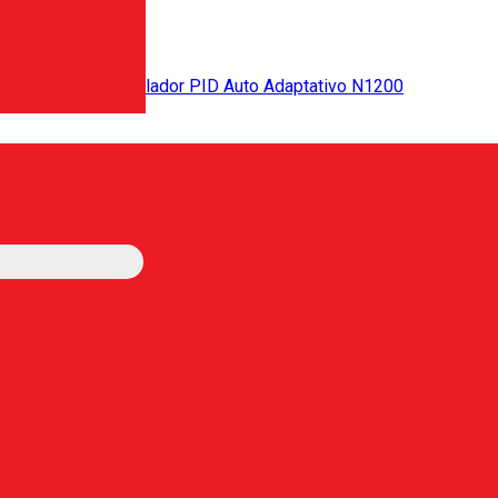
Controlador PID Auto Adaptativo N1200