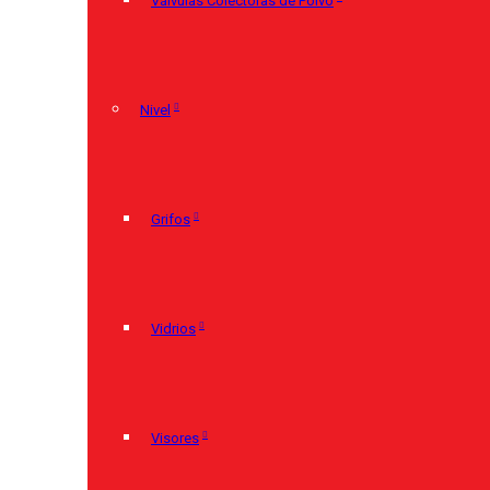
Válvulas Colectoras de Polvo
Nivel
Grifos
Vidrios
Visores