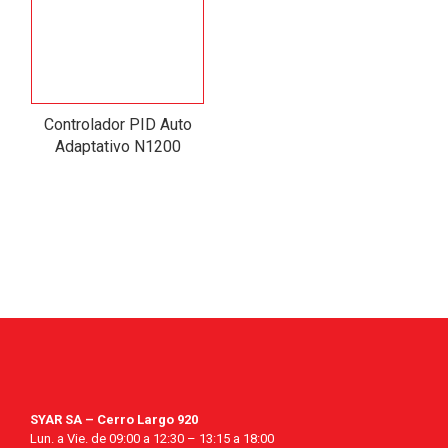
Controlador PID Auto
Adaptativo N1200
SYAR SA – Cerro Largo 920
Lun. a Vie. de 09:00 a 12:30 – 13:15 a 18:00