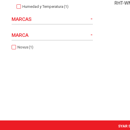
RHT-W
Humedad y Temperatura
(1)
-
MARCAS
-
MARCA
Novus
(1)
SYAR S