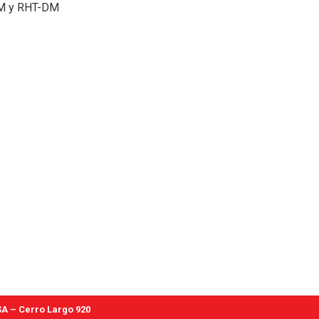
M y RHT-DM
A – Cerro Largo 920