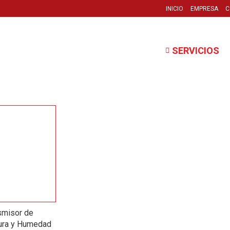
INICIO
EMPRESA
C
SERVICIOS
smisor de
ura y Humedad