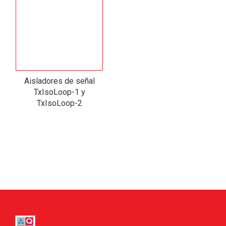
Aisladores de señal
TxIsoLoop-1 y
TxIsoLoop-2