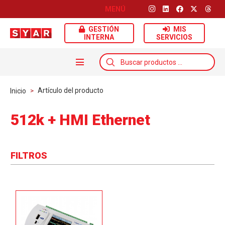
MENÚ
GESTIÓN
MIS
INTERNA
SERVICIOS
Búsqueda
de
productos
Artículo del producto
Inicio
>
512k + HMI Ethernet
FILTROS