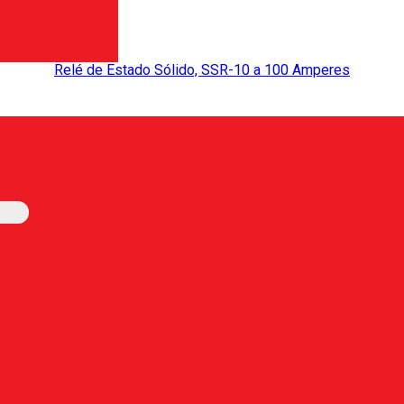
Relé de Estado Sólido, SSR-10 a 100 Amperes