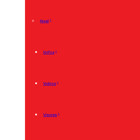
Nivel
Grifos
Vidrios
Visores