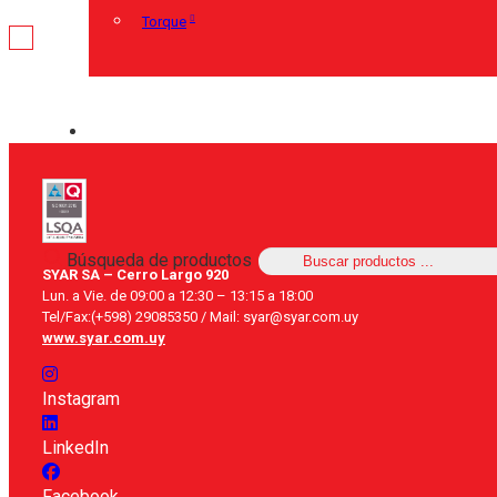
Torque
Búsqueda de productos
SYAR SA – Cerro Largo 920
Lun. a Vie. de 09:00 a 12:30 – 13:15 a 18:00
Tel/Fax:(+598) 29085350 / Mail: syar@syar.com.uy
www.syar.com.uy
Instagram
LinkedIn
Facebook